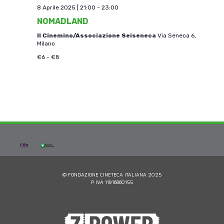
8 Aprile 2025 | 21:00
-
23:00
NOMADLAND
Il Cinemino/Associazione Seiseneca
Via Seneca 6,
Milano
€6 – €8
© FONDAZIONE CINETECA ITALIANA 2025
P.IVA 11916860155