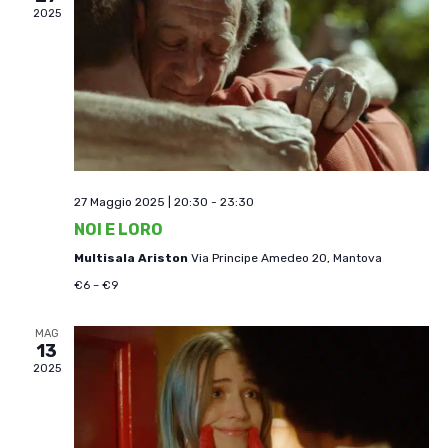
2025
27 Maggio 2025 | 20:30
-
23:30
NOI E LORO
Multisala Ariston
Via Principe Amedeo 20, Mantova
€6 – €9
MAG
13
2025