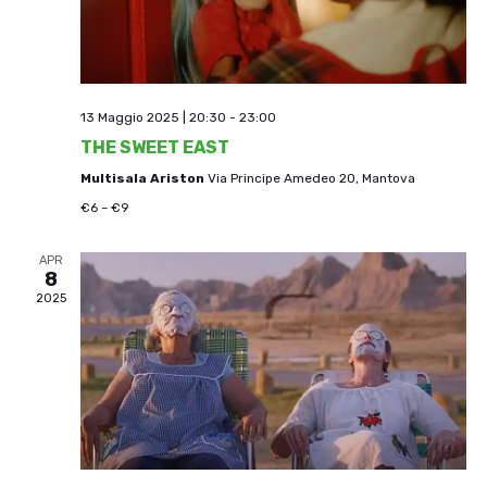
13 Maggio 2025 | 20:30
-
23:00
THE SWEET EAST
Multisala Ariston
Via Principe Amedeo 20, Mantova
€6 – €9
APR
8
2025